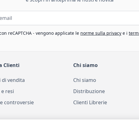
 con reCAPTCHA - vengono applicate le
norme sulla privacy
e i
termi
a Clienti
Chi siamo
 di vendita
Chi siamo
 e resi
Distribuzione
e controversie
Clienti Librerie