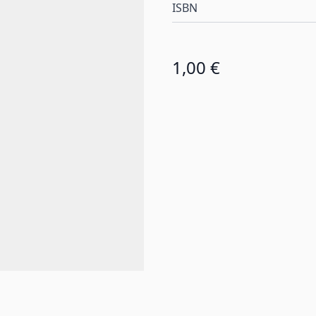
ISBN
1,00 €