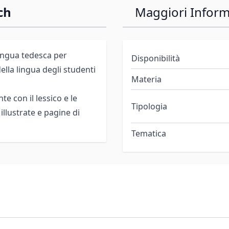
ch
Maggiori Inform
lingua tedesca per
Disponibilità
ella lingua degli studenti
Materia
e con il lessico e le
Tipologia
illustrate e pagine di
Tematica