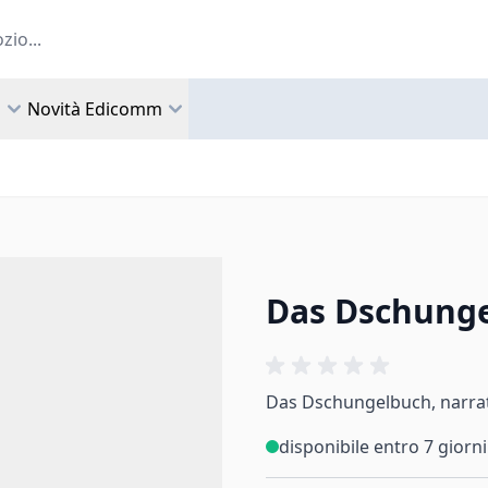
a
Novità Edicomm
Das Dschung
Das Dschungelbuch, narrat
disponibile entro 7 giorni