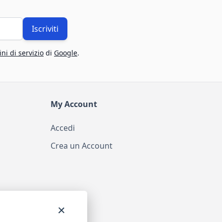
Iscriviti
ni di servizio
di
Google
.
My Account
Accedi
Crea un Account