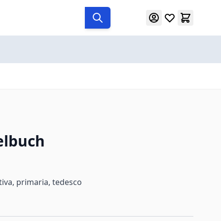
elbuch
iva, primaria, tedesco