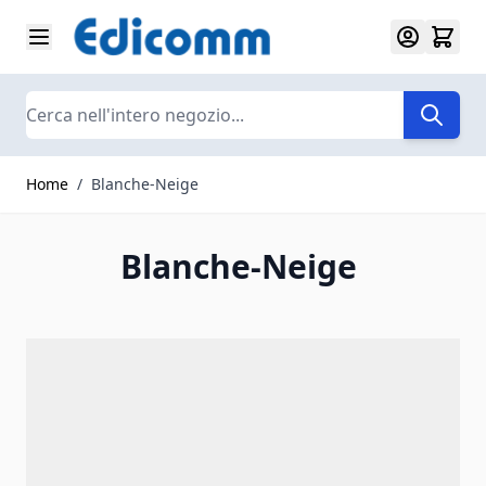
Salta al contenuto
Search
Home
/
Blanche-Neige
Blanche-Neige