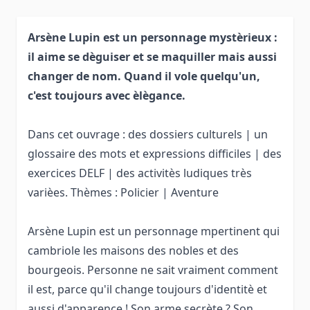
Arsène Lupin est un personnage mystèrieux :
il aime se dèguiser et se maquiller mais aussi
changer de nom. Quand il vole quelqu'un,
c'est toujours avec èlègance.
Dans cet ouvrage : des dossiers culturels | un
glossaire des mots et expressions difficiles | des
exercices DELF | des activitès ludiques très
varièes. Thèmes : Policier | Aventure
Arsène Lupin est un personnage mpertinent qui
cambriole les maisons des nobles et des
bourgeois. Personne ne sait vraiment comment
il est, parce qu'il change toujours d'identitè et
aussi d'apparence ! Son arme secrète ? Son