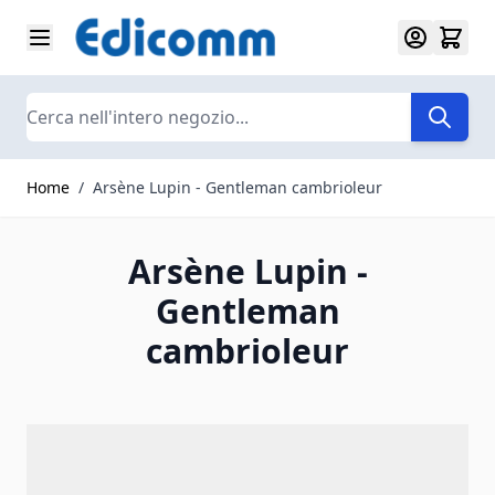
Salta al contenuto
Search
Home
/
Arsène Lupin - Gentleman cambrioleur
Arsène Lupin -
Gentleman
cambrioleur