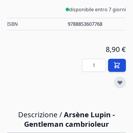
disponibile entro 7 giorni
ISBN
9788853607768
8,90 €
Quantità
Descrizione /
Arsène Lupin -
Gentleman cambrioleur