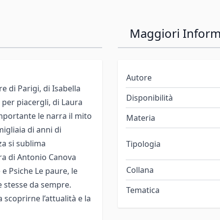
Maggiori Inform
Autore
e di Parigi, di Isabella
Disponibilità
per piacergli, di Laura
mportante le narra il mito
Materia
igliaia di anni di
za si sublima
Tipologia
ra di Antonio Canova
Collana
e Psiche Le paure, le
e stesse da sempre.
Tematica
a scoprirne l’attualità e la