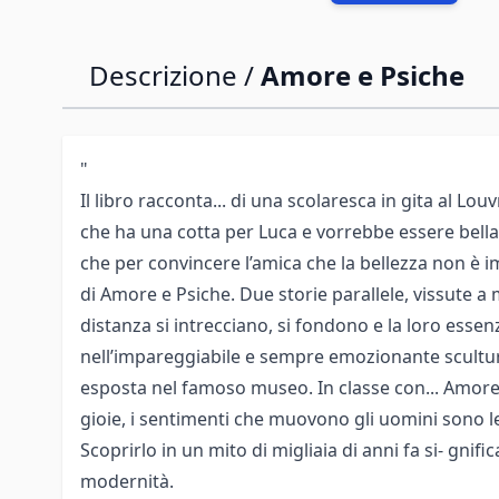
Descrizione /
Amore e Psiche
"
Il libro racconta... di una scolaresca in gita al Louvr
che ha una cotta per Luca e vorrebbe essere bella 
che per convincere l’amica che la bellezza non è i
di Amore e Psiche. Due storie parallele, vissute a m
distanza si intrecciano, si fondono e la loro essen
nell’impareggiabile e sempre emozionante scultu
esposta nel famoso museo. In classe con... Amore 
gioie, i sentimenti che muovono gli uomini sono l
Scoprirlo in un mito di migliaia di anni fa si- gnific
modernità.