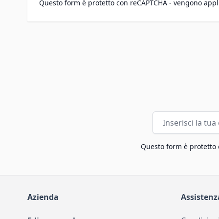
Questo form è protetto con reCAPTCHA - vengono appl
Indirizzo email
Questo form è protetto
Azienda
Assistenz