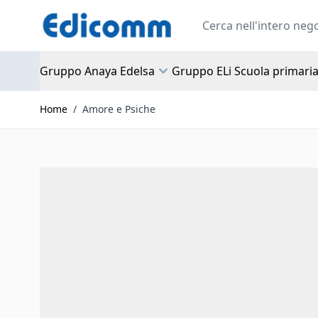
Salta al contenuto
Search
Gruppo Anaya Edelsa
Gruppo ELi Scuola primari
Home
/
Amore e Psiche