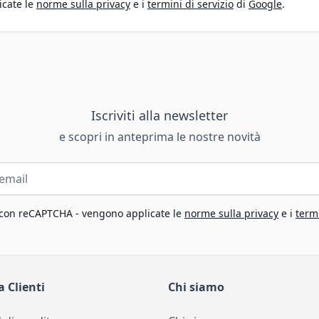
icate le
norme sulla privacy
e i
termini di servizio
di
Google
.
Iscriviti alla newsletter
e scopri in anteprima le nostre novità
 con reCAPTCHA - vengono applicate le
norme sulla privacy
e i
termi
a Clienti
Chi siamo