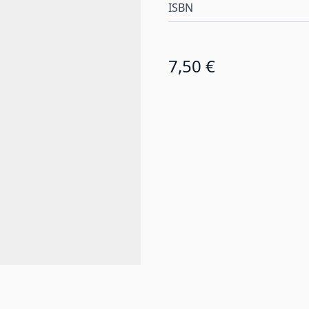
ISBN
7,50 €