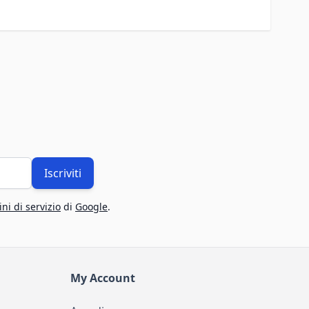
Iscriviti
ni di servizio
di
Google
.
My Account