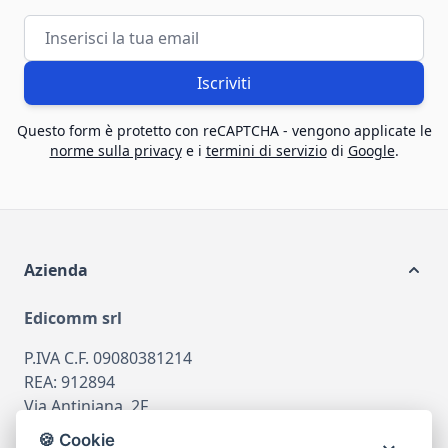
Indirizzo email
Iscriviti
Questo form è protetto con reCAPTCHA - vengono applicate le
norme sulla privacy
e i
termini di servizio
di
Google
.
Azienda
Edicomm srl
P.IVA C.F. 09080381214
REA: 912894
Via Antiniana, 2F
80078 Pozzuoli
🍪 Cookie