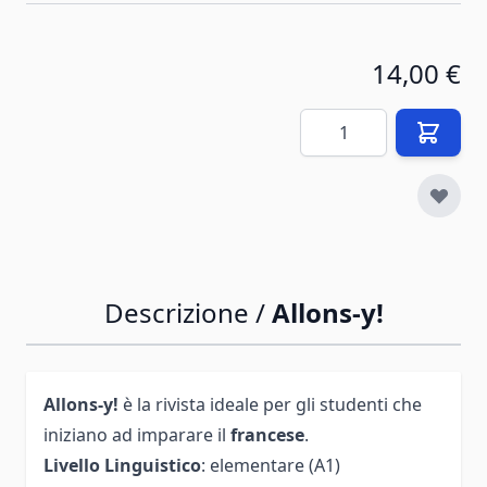
14,00 €
Quantità
Descrizione /
Allons-y!
Allons-y!
è la rivista ideale per gli studenti che
iniziano ad imparare il
francese
.
Livello Linguistico
: elementare (A1)