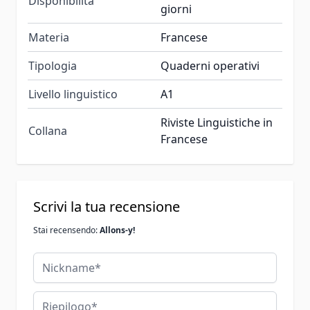
Disponibilità
giorni
Materia
Francese
Tipologia
Quaderni operativi
Livello linguistico
A1
Riviste Linguistiche in
Collana
Francese
Scrivi la tua recensione
Stai recensendo:
Allons-y!
Nickname
Riepilogo