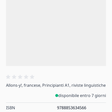
Allons-y!, francese, Principianti A1, riviste linguistiche
disponibile entro 7 giorni
ISBN
9788853634566