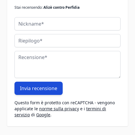
Stai recensendo:
Alizè contro Perfidia
Nickname
Riepilogo
Recensione
Invia recensione
Questo form è protetto con reCAPTCHA - vengono
applicate le
norme sulla privacy
e i
termini di
servizio
di
Google
.