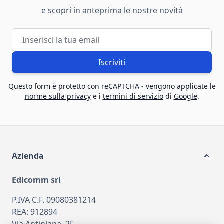
e scopri in anteprima le nostre novità
Indirizzo email
Iscriviti
Questo form è protetto con reCAPTCHA - vengono applicate le
norme sulla privacy
e i
termini di servizio
di
Google
.
Azienda
Edicomm srl
P.IVA C.F. 09080381214
REA: 912894
Via Antiniana, 2F