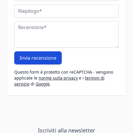
Riepilogo
Recensione
Invia recensione
Questo form è protetto con reCAPTCHA - vengono
applicate le
norme sulla privacy
e i
termini di
servizio
di
Google
.
Iscriviti alla newsletter