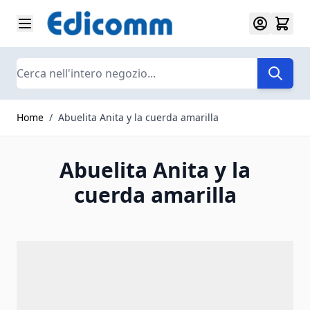
Salta al contenuto
Search
Home
/
Abuelita Anita y la cuerda amarilla
Abuelita Anita y la
cuerda amarilla