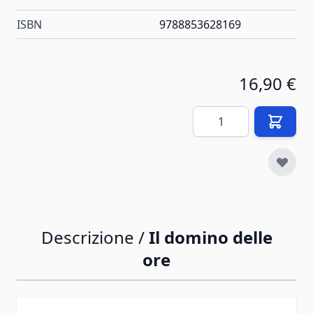
ISBN
9788853628169
16,90 €
Quantità
Descrizione /
Il domino delle
ore