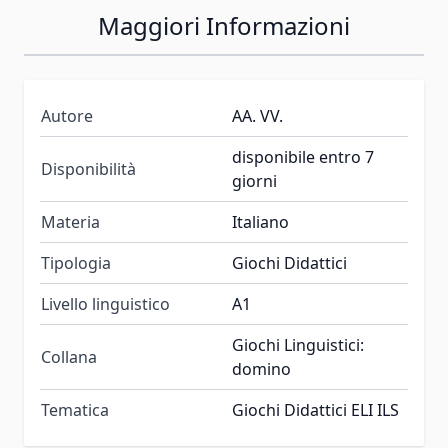
Maggiori Informazioni
Autore
AA. VV.
disponibile entro 7
Disponibilità
giorni
Materia
Italiano
Tipologia
Giochi Didattici
Livello linguistico
A1
Giochi Linguistici:
Collana
domino
Tematica
Giochi Didattici ELI ILS