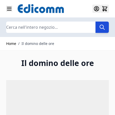
Salta al contenuto
Search
Home
/
Il domino delle ore
Il domino delle ore