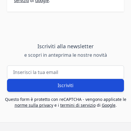
servizio
di
Google
.
Iscriviti alla newsletter
e scopri in anteprima le nostre novità
Indirizzo email
Iscriviti
Questo form è protetto con reCAPTCHA - vengono applicate le
norme sulla privacy
e i
termini di servizio
di
Google
.