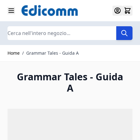
Salta al contenuto
Search
Home
/
Grammar Tales - Guida A
Grammar Tales - Guida
A