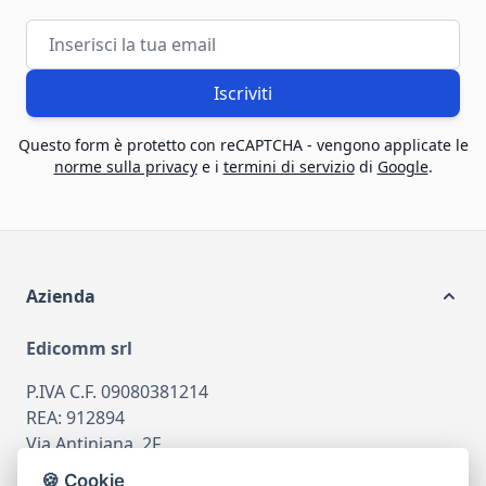
Indirizzo email
Iscriviti
Questo form è protetto con reCAPTCHA - vengono applicate le
norme sulla privacy
e i
termini di servizio
di
Google
.
Azienda
Edicomm srl
P.IVA C.F. 09080381214
REA: 912894
Via Antiniana, 2F
80078 Pozzuoli
🍪 Cookie