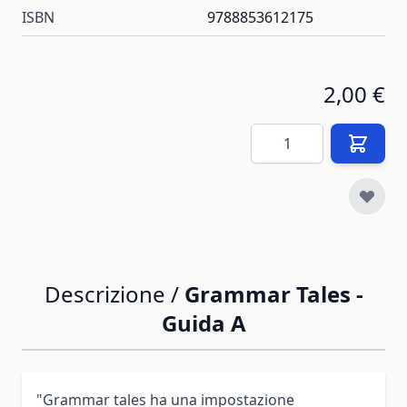
ISBN
9788853612175
2,00 €
Quantità
Descrizione /
Grammar Tales -
Guida A
"Grammar tales ha una impostazione