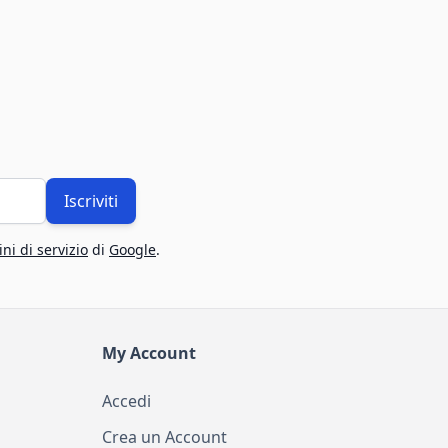
Iscriviti
ni di servizio
di
Google
.
My Account
Accedi
Crea un Account