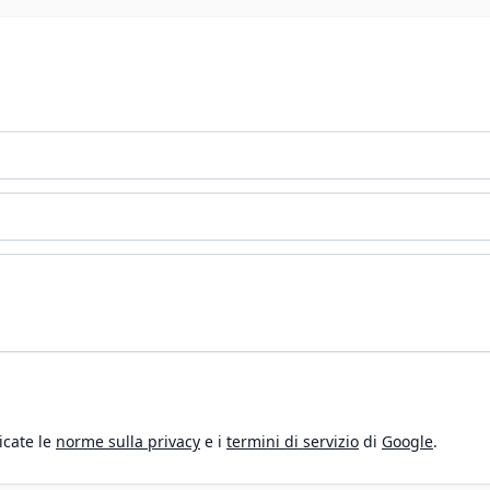
icate le
norme sulla privacy
e i
termini di servizio
di
Google
.