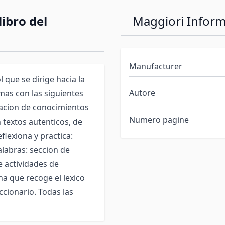
ibro del
Maggiori Inform
Manufacturer
que se dirige hacia la
Autore
emas con las siguientes
ivacion de conocimientos
Numero pagine
 textos autenticos, de
eflexiona y practica:
alabras: seccion de
de actividades de
na que recoge el lexico
ccionario. Todas las