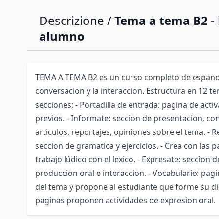
Descrizione /
Tema a tema B2 - l
alumno
TEMA A TEMA B2 es un curso completo de espanol 
conversacion y la interaccion. Estructura en 12 t
secciones: - Portadilla de entrada: pagina de act
previos. - Informate: seccion de presentacion, con
articulos, reportajes, opiniones sobre el tema. - R
seccion de gramatica y ejercicios. - Crea con las p
trabajo lúdico con el lexico. - Expresate: seccion 
produccion oral e interaccion. - Vocabulario: pagi
del tema y propone al estudiante que forme su di
paginas proponen actividades de expresion oral.