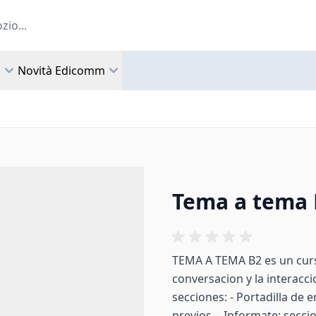
a
Novità Edicomm
Tema a tema B
TEMA A TEMA B2 es un curs
conversacion y la interacci
secciones: - Portadilla de
previos. - Informate: secci