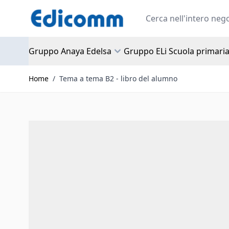
Salta al contenuto
Search
Gruppo Anaya Edelsa
Gruppo ELi Scuola primari
Home
/
Tema a tema B2 - libro del alumno