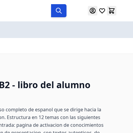
2 - libro del alumno
o completo de espanol que se dirige hacia la
on. Estructura en 12 temas con las siguientes
 entrada: pagina de activacion de conocimientos
on de presentacion, con textos autenticos, de