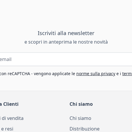
Iscriviti alla newsletter
e scopri in anteprima le nostre novità
 con reCAPTCHA - vengono applicate le
norme sulla privacy
e i
termi
a Clienti
Chi siamo
 di vendita
Chi siamo
 e resi
Distribuzione