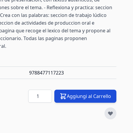
ones sobre el tema. - Reflexiona y practica: seccion
- Crea con las palabras: seccion de trabajo lúdico
 seccion de actividades de produccion oral e
 pagina que recoge el lexico del tema y propone al
iccionario. Todas las paginas proponen
al.
9788477117223
Quantità
Aggiungi al Carrello