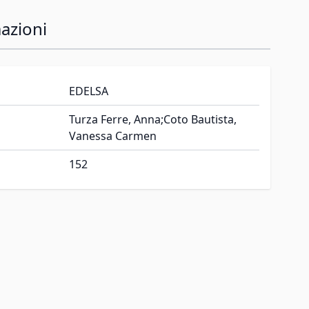
azioni
EDELSA
Turza Ferre, Anna;Coto Bautista,
Vanessa Carmen
152