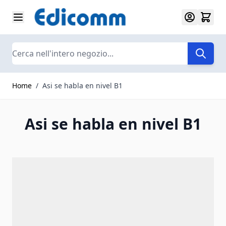
Salta al contenuto
Search
Home
/
Asi se habla en nivel B1
Asi se habla en nivel B1