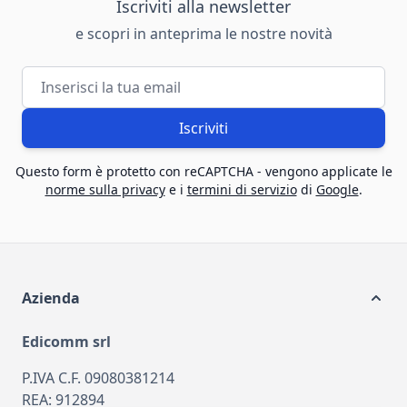
Iscriviti alla newsletter
e scopri in anteprima le nostre novità
Indirizzo email
Iscriviti
Questo form è protetto con reCAPTCHA - vengono applicate le
norme sulla privacy
e i
termini di servizio
di
Google
.
Azienda
Edicomm srl
P.IVA C.F. 09080381214
REA: 912894