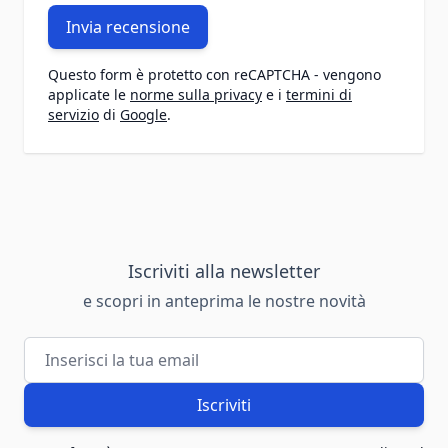
Invia recensione
Questo form è protetto con reCAPTCHA - vengono
applicate le
norme sulla privacy
e i
termini di
servizio
di
Google
.
Iscriviti alla newsletter
e scopri in anteprima le nostre novità
Indirizzo email
Iscriviti