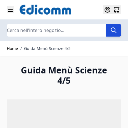
Salta al contenuto
Search
Home
/
Guida Menù Scienze 4/5
Guida Menù Scienze
4/5