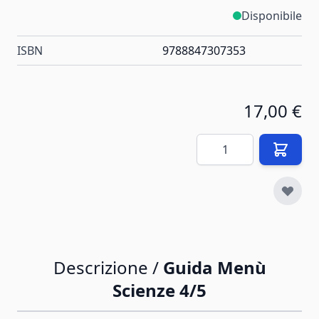
Disponibile
ISBN
9788847307353
17,00 €
Quantità
Descrizione /
Guida Menù
Scienze 4/5