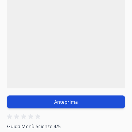
Anteprima
Guida Menù Scienze 4/5