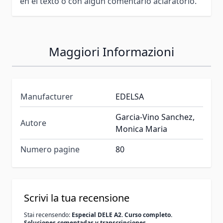
en el texto o con algún comentario aclaratorio.
Maggiori Informazioni
Manufacturer
EDELSA
Garcia-Vino Sanchez,
Autore
Monica Maria
Numero pagine
80
Scrivi la tua recensione
Stai recensendo:
Especial DELE A2. Curso completo.
Soluciones comentadas y transcripciones