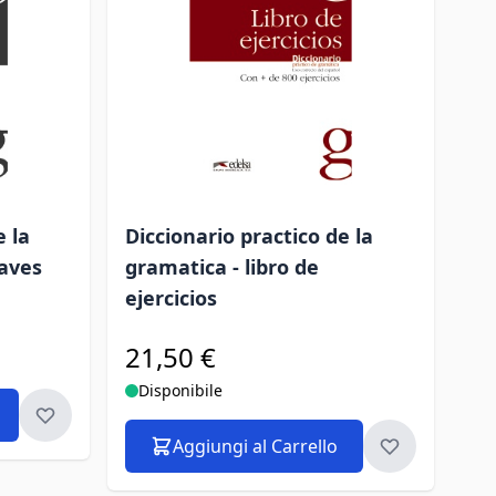
e la
Diccionario practico de la
laves
gramatica - libro de
ejercicios
21,50 €
Disponibile
Aggiungi al Carrello