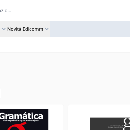
a
Novità Edicomm