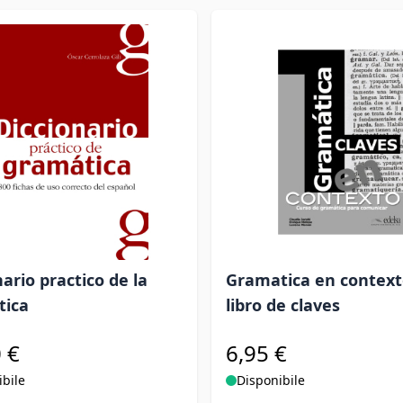
nario practico de la
Gramatica en context
tica
libro de claves
 €
6,95 €
ibile
Disponibile