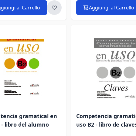
giungi al Carrello
Aggiungi al Carrello
encia gramatical en
Competencia gramati
 - libro del alumno
uso B2 - libro de clave