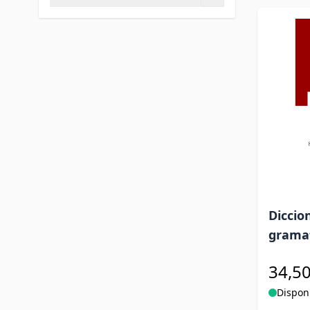
filtro
Diccio
grama
34,50
Dispon