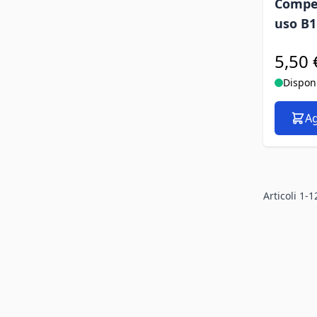
Compet
uso B1 
5,50 
Dispon
Ag
Articoli
1
-
1