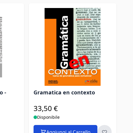
o -
Gramatica en contexto
33,50 €
Disponibile
Aggiungi al Carrello