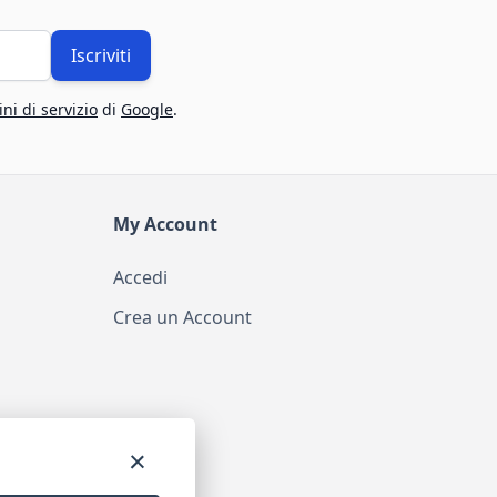
Iscriviti
ni di servizio
di
Google
.
My Account
Accedi
Crea un Account