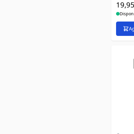
19,95
Dispon
Ag