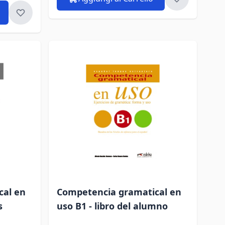
cal en
Competencia gramatical en
s
uso B1 - libro del alumno