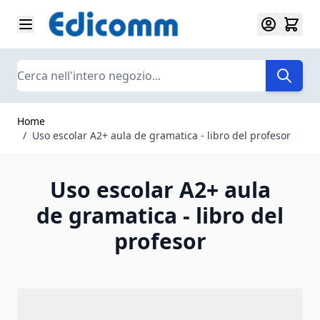
Salta al contenuto
Search
Home
/
Uso escolar A2+ aula de gramatica - libro del profesor
Uso escolar A2+ aula
de gramatica - libro del
profesor