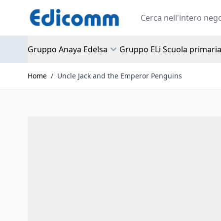
Salta al contenuto
Search
Gruppo Anaya Edelsa
Gruppo ELi Scuola primari
Home
/
Uncle Jack and the Emperor Penguins