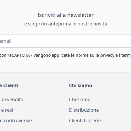
Iscriviti alla newsletter
e scopri in anteprima le nostre novità
 con reCAPTCHA - vengono applicate le
norme sulla privacy
e i
termi
a Clienti
Chi siamo
 di vendita
Chi siamo
 e resi
Distribuzione
e controversie
Clienti Librerie