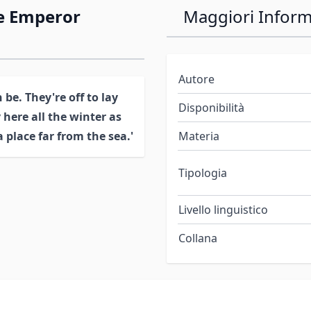
he Emperor
Maggiori Inform
Autore
be. They're off to lay
Disponibilità
 here all the winter as
a place far from the sea.'
Materia
Tipologia
Livello linguistico
Collana