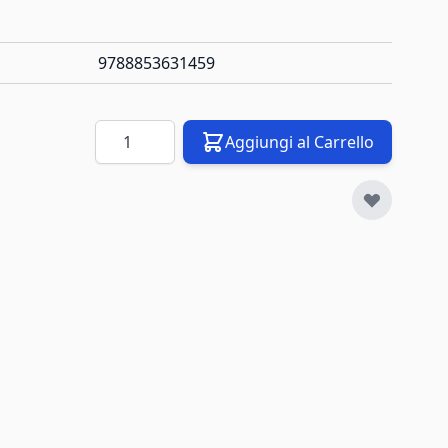
9788853631459
Quantità
Aggiungi al Carrello