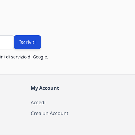
Iscriviti
ni di servizio
di
Google
.
My Account
Accedi
Crea un Account