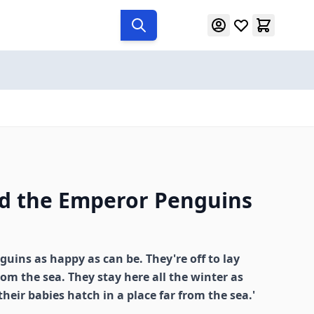
nd the Emperor Penguins
uins as happy as can be. They're off to lay
from the sea. They stay here all the winter as
 their babies hatch in a place far from the sea.'