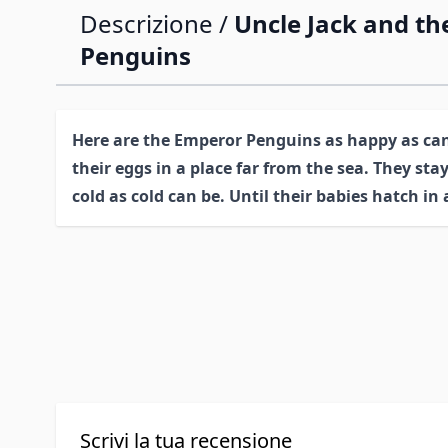
Descrizione /
Uncle Jack and t
Penguins
Here are the Emperor Penguins as happy as can 
their eggs in a place far from the sea. They stay
cold as cold can be. Until their babies hatch in 
Scrivi la tua recensione