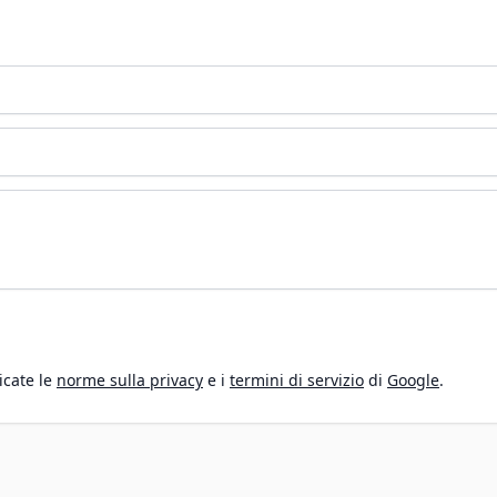
icate le
norme sulla privacy
e i
termini di servizio
di
Google
.