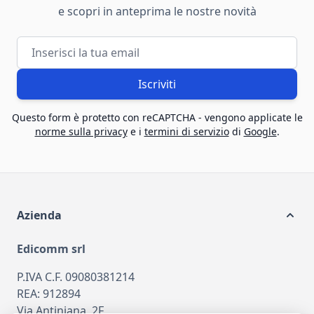
e scopri in anteprima le nostre novità
Indirizzo email
Iscriviti
Questo form è protetto con reCAPTCHA - vengono applicate le
norme sulla privacy
e i
termini di servizio
di
Google
.
Azienda
Edicomm srl
P.IVA C.F. 09080381214
REA: 912894
Via Antiniana, 2F