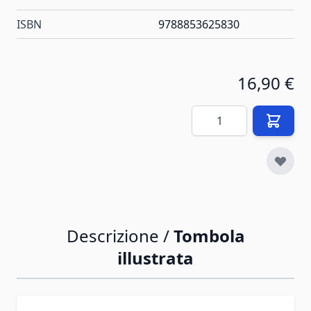
ISBN
9788853625830
16,90 €
Quantità
Descrizione /
Tombola
illustrata