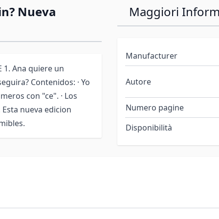
in? Nueva
Maggiori Inform
Manufacturer
1. Ana quiere un
Autore
eguira? Contenidos: · Yo
Números con "ce". · Los
Numero pagine
o. Esta nueva edicion
mibles.
Disponibilità