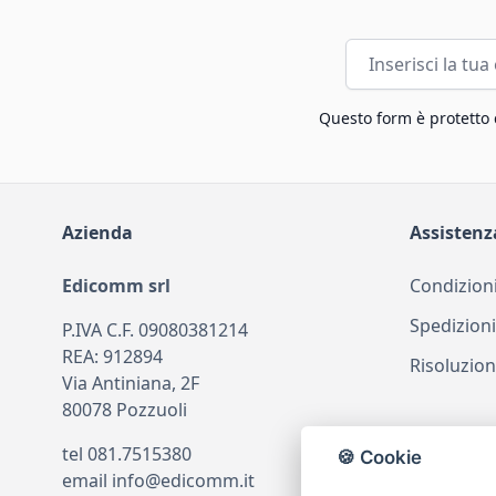
Indirizzo email
Questo form è protetto
Azienda
Assistenz
Edicomm srl
Condizioni
Spedizioni
P.IVA C.F. 09080381214
REA: 912894
Risoluzion
Via Antiniana, 2F
80078 Pozzuoli
tel
081.7515380
🍪 Cookie
email
info@edicomm.it