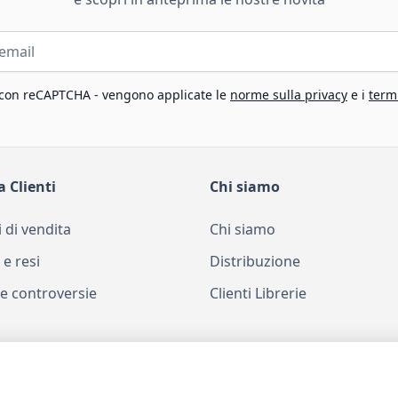
 con reCAPTCHA - vengono applicate le
norme sulla privacy
e i
termi
a Clienti
Chi siamo
 di vendita
Chi siamo
 e resi
Distribuzione
e controversie
Clienti Librerie