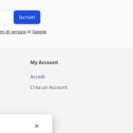
Iscriviti
ni di servizio
di
Google
.
My Account
Accedi
Crea un Account