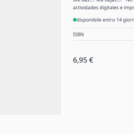
actividades digitales e imp
disponibile entro 14 gior
ISBN
6,95 €