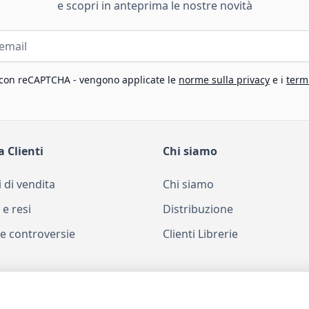
e scopri in anteprima le nostre novità
 con reCAPTCHA - vengono applicate le
norme sulla privacy
e i
termi
a Clienti
Chi siamo
 di vendita
Chi siamo
 e resi
Distribuzione
e controversie
Clienti Librerie