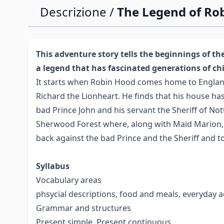
Descrizione /
The Legend of Ro
This adventure story tells the beginnings of th
a legend that has fascinated generations of chi
It starts when Robin Hood comes home to England
Richard the Lionheart. He finds that his house ha
bad Prince John and his servant the Sheriff of No
Sherwood Forest where, along with Maid Marion, 
back against the bad Prince and the Sheriff and t
Syllabus
Vocabulary areas
phsycial descriptions, food and meals, everyday ac
Grammar and structures
Present simple, Present continuous