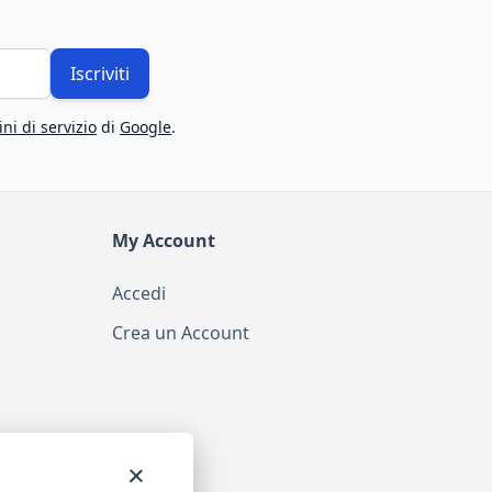
Iscriviti
ni di servizio
di
Google
.
My Account
Accedi
Crea un Account