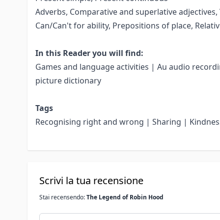
Adverbs, Comparative and superlative adjectives, V
Can/Can't for ability, Prepositions of place, Relati
In this Reader you will find:
Games and language activities | Au audio recordin
picture dictionary
Tags
Recognising right and wrong | Sharing | Kindnes
Scrivi la tua recensione
Stai recensendo:
The Legend of Robin Hood
Nickname