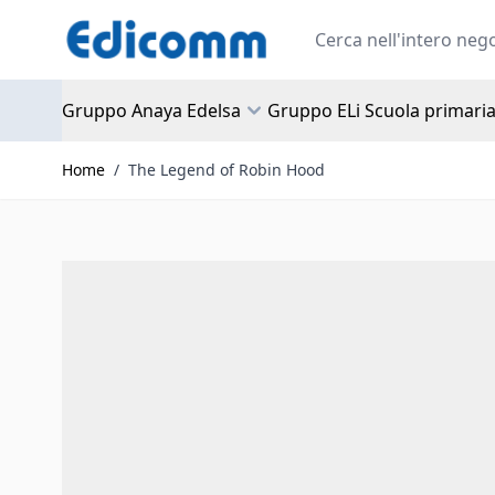
Salta al contenuto
Search
Gruppo Anaya Edelsa
Gruppo ELi Scuola primari
Home
/
The Legend of Robin Hood