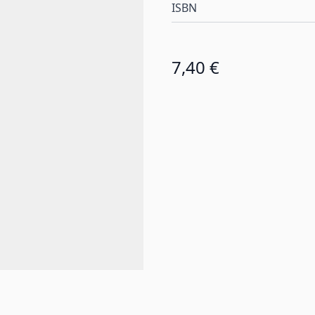
ISBN
7,40 €