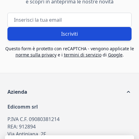
e scopri in anteprima le nostre novità
Indirizzo email
Iscriviti
Questo form è protetto con reCAPTCHA - vengono applicate le
norme sulla privacy
e i
termini di servizio
di
Google
.
Azienda
Edicomm srl
P.IVA C.F. 09080381214
REA: 912894
Via Antiniana, 2F