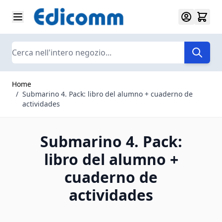
Salta al contenuto
Search
Home
/
Submarino 4. Pack: libro del alumno + cuaderno de
actividades
Submarino 4. Pack:
libro del alumno +
cuaderno de
actividades