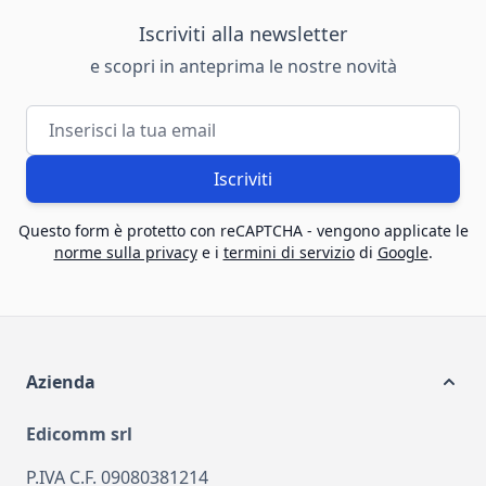
Iscriviti alla newsletter
e scopri in anteprima le nostre novità
Indirizzo email
Iscriviti
Questo form è protetto con reCAPTCHA - vengono applicate le
norme sulla privacy
e i
termini di servizio
di
Google
.
Azienda
Edicomm srl
P.IVA C.F. 09080381214