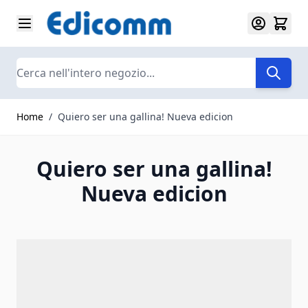
Salta al contenuto
Search
Home
/
Quiero ser una gallina! Nueva edicion
Quiero ser una gallina!
Nueva edicion