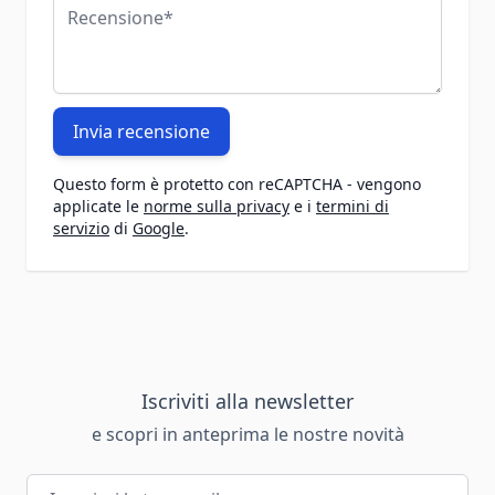
Recensione
Invia recensione
Questo form è protetto con reCAPTCHA - vengono
applicate le
norme sulla privacy
e i
termini di
servizio
di
Google
.
Iscriviti alla newsletter
e scopri in anteprima le nostre novità
Indirizzo email