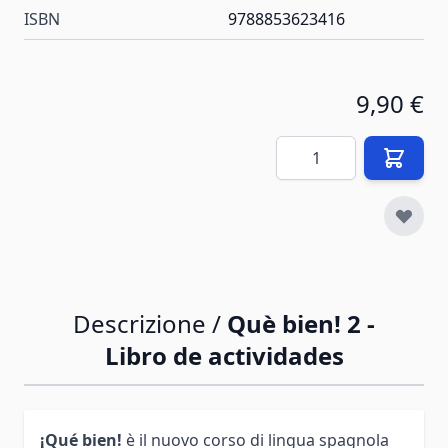
ISBN
9788853623416
9,90 €
Quantità
Descrizione /
Què bien! 2 -
Libro de actividades
¡Qué bien!
è il nuovo corso di lingua spagnola