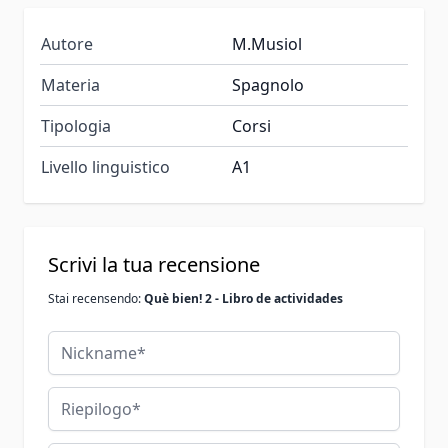
Autore
M.Musiol
Materia
Spagnolo
Tipologia
Corsi
Livello linguistico
A1
Scrivi la tua recensione
Stai recensendo:
Què bien! 2 - Libro de actividades
Nickname
Riepilogo