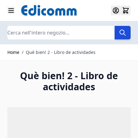
Salta al contenuto
Search
Home
/
Què bien! 2 - Libro de actividades
Què bien! 2 - Libro de
actividades