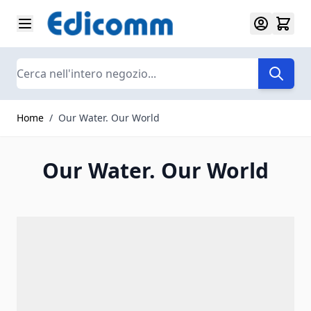
Salta al contenuto
Search
Home
/
Our Water. Our World
Our Water. Our World