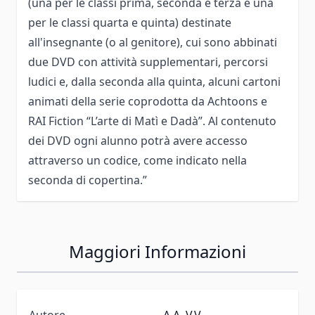
(una per le classi prima, seconda e terza e una
per le classi quarta e quinta) destinate
all'insegnante (o al genitore), cui sono abbinati
due DVD con attività supplementari, percorsi
ludici e, dalla seconda alla quinta, alcuni cartoni
animati della serie coprodotta da Achtoons e
RAI Fiction “L’arte di Matì e Dadà”. Al contenuto
dei DVD ogni alunno potrà avere accesso
attraverso un codice, come indicato nella
seconda di copertina.”
Maggiori Informazioni
Autore
A.A. V.V.