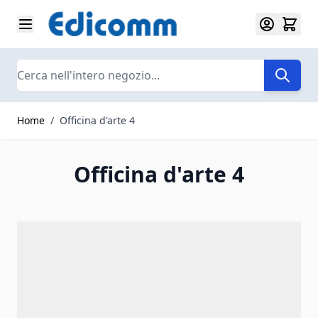
Salta al contenuto
Search
Home
/
Officina d'arte 4
Officina d'arte 4