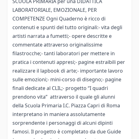
SCUOLA PRIMARIA per una DIDATTICA
LABORATORIALE, EMOZIONALE, PER
COMPETENZE Ogni Quaderno è ricco di
contenuti e spunti del tutto originali:- vita degli
artisti narrata a fumetti;- opere descritte e
commentate attraverso originalissime
filastrocche;- tanti laboratori per mettere in
pratica i contenuti appresi;- pagine estraibili per
realizzare il lapbook di arte;- importante lavoro
sulle emozioni;- mini-corso di disegno;- pagine
finali dedicate al CLIL;- progetto “I quadri
prendono vita” attraverso il quale gli alunni
della Scuola Primaria I.C. Piazza Capri di Roma
interpretano in maniera assolutamente
sorprendente i personaggi di alcuni dipinti
famosi. Il progetto è completato da due Guide