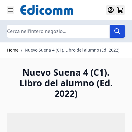
Salta al contenuto
Search
Home
/
Nuevo Suena 4 (C1). Libro del alumno (Ed. 2022)
Nuevo Suena 4 (C1).
Libro del alumno (Ed.
2022)