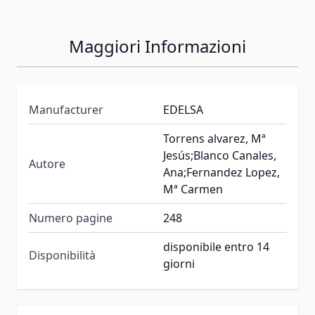
Maggiori Informazioni
Manufacturer
EDELSA
Torrens alvarez, Mª
Jesús;Blanco Canales,
Autore
Ana;Fernandez Lopez,
Mª Carmen
Numero pagine
248
disponibile entro 14
Disponibilità
giorni