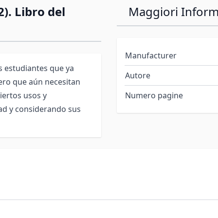
). Libro del
Maggiori Inform
Manufacturer
s estudiantes que ya
Autore
ero que aún necesitan
iertos usos y
Numero pagine
ad y considerando sus