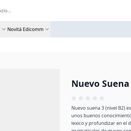
a
Novità Edicomm
Nuevo Suena 3
Nuevo suena 3 (nivel B2) e
unos buenos conocimientos
lexico y profundizar en el
gramaticales de mayor com