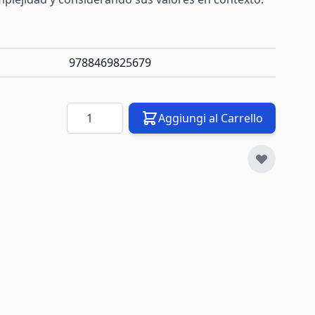
9788469825679
Quantità
Aggiungi al Carrello