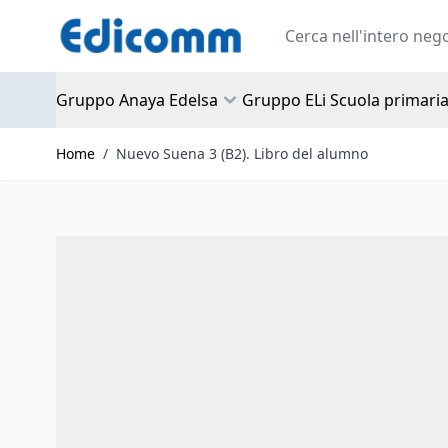
Salta al contenuto
Search
Gruppo Anaya Edelsa
Gruppo ELi Scuola primari
Home
/
Nuevo Suena 3 (B2). Libro del alumno