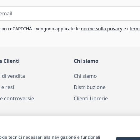
 con reCAPTCHA - vengono applicate le
norme sulla privacy
e i
termi
a Clienti
Chi siamo
 di vendita
Chi siamo
 e resi
Distribuzione
e controversie
Clienti Librerie
okie tecnici necessari alla navigazione e funzionali