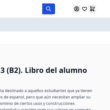
 (B2). Libro del alumno
sta destinado a aquellos estudiantes que ya tienen
 de espanol, pero que aún necesitan ampliar su
 dominio de ciertos usos y construcciones
plejidad y considerando sus valores en contexto.