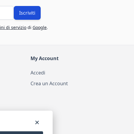
Iscriviti
ni di servizio
di
Google
.
My Account
Accedi
Crea un Account