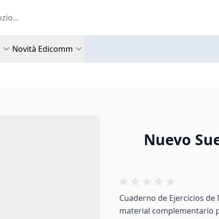
a
Novità Edicomm
Nuevo Sue
Cuaderno de Ejercicios de
material complementario par