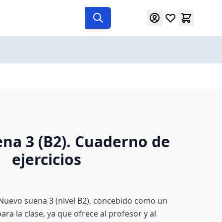
na 3 (B2). Cuaderno de
ejercicios
 Nuevo suena 3 (nivel B2), concebido como un
a la clase, ya que ofrece al profesor y al