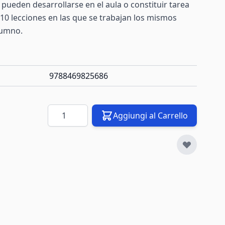
pueden desarrollarse en el aula o constituir tarea
 10 lecciones en las que se trabajan los mismos
lumno.
9788469825686
Quantità
Aggiungi al Carrello