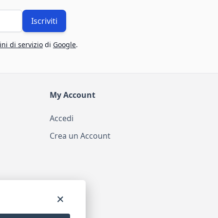
Iscriviti
ni di servizio
di
Google
.
My Account
Accedi
Crea un Account