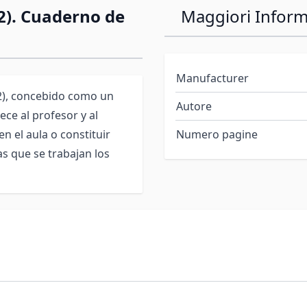
2). Cuaderno de
Maggiori Inform
Manufacturer
B2), concebido como un
Autore
ece al profesor y al
n el aula o constituir
Numero pagine
as que se trabajan los