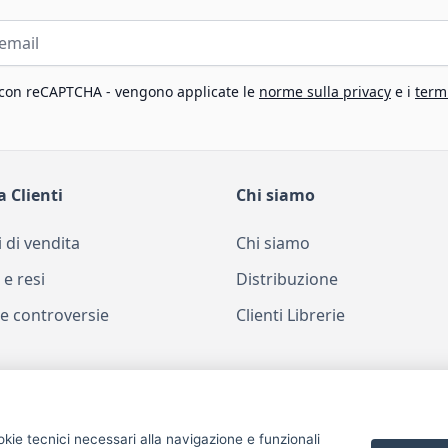
 con reCAPTCHA - vengono applicate le
norme sulla privacy
e i
termi
a Clienti
Chi siamo
 di vendita
Chi siamo
 e resi
Distribuzione
e controversie
Clienti Librerie
okie tecnici necessari alla navigazione e funzionali