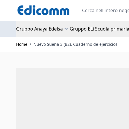
Salta al contenuto
Search
Gruppo Anaya Edelsa
Gruppo ELi Scuola primari
Home
/
Nuevo Suena 3 (B2). Cuaderno de ejercicios