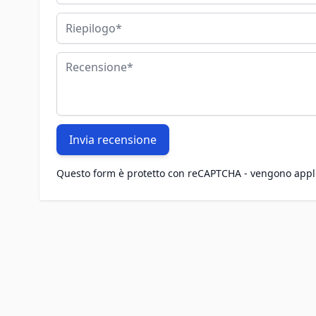
Riepilogo
Recensione
Invia recensione
Questo form è protetto con reCAPTCHA - vengono appl