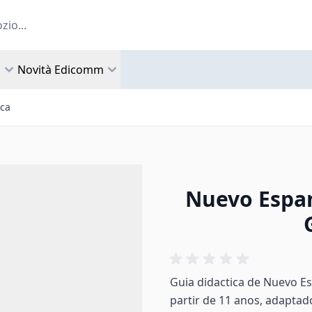
a
Novità Edicomm
ica
Nuevo Espan
Guia didactica de Nuevo Es
partir de 11 anos, adaptad