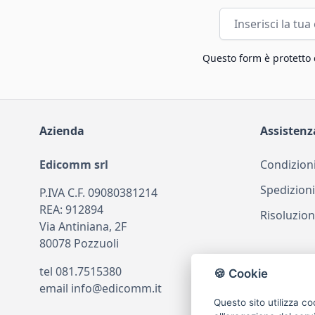
Indirizzo email
Questo form è protetto
Azienda
Assistenz
Edicomm srl
Condizioni
Spedizioni
P.IVA C.F. 09080381214
REA: 912894
Risoluzion
Via Antiniana, 2F
80078 Pozzuoli
tel
081.7515380
🍪 Cookie
email
info@edicomm.it
Questo sito utilizza co