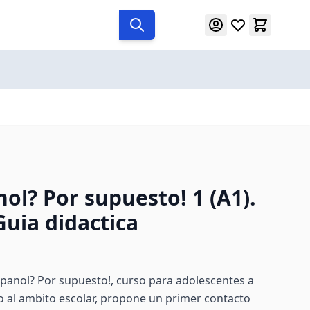
ol? Por supuesto! 1 (A1).
Guia didactica
panol? Por supuesto!, curso para adolescentes a
o al ambito escolar, propone un primer contacto