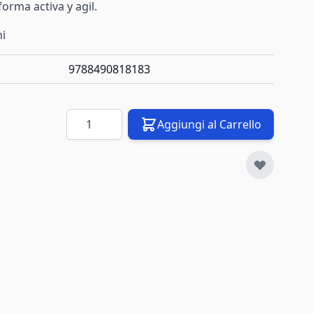
orma activa y agil.
ni
9788490818183
Quantità
Aggiungi al Carrello