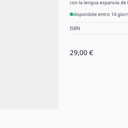
con la lengua espanola de f
disponibile entro 14 gior
ISBN
29,00 €