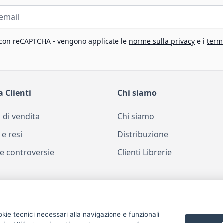
 con reCAPTCHA - vengono applicate le
norme sulla privacy
e i
termi
a Clienti
Chi siamo
 di vendita
Chi siamo
 e resi
Distribuzione
e controversie
Clienti Librerie
okie tecnici necessari alla navigazione e funzionali