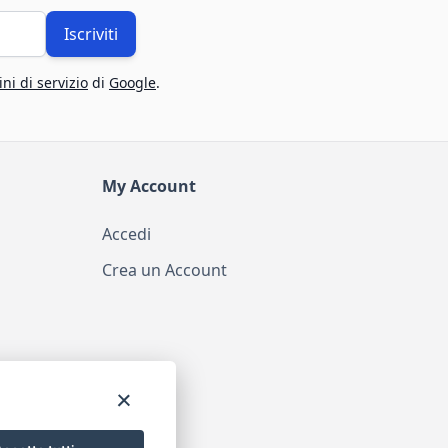
Iscriviti
ni di servizio
di
Google
.
My Account
Accedi
Crea un Account