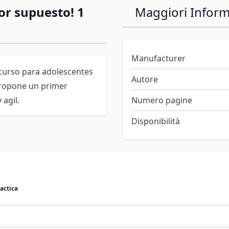
or supuesto! 1
Maggiori Inform
Manufacturer
 curso para adolescentes
Autore
 propone un primer
 agil.
Numero pagine
Disponibilità
actica