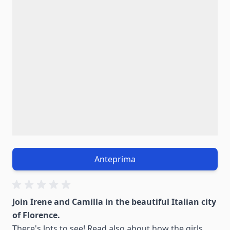
Anteprima
Join Irene and Camilla in the beautiful Italian city
of Florence.
There's lots to see! Read also about how the girls