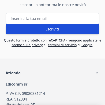
e scopri in anteprima le nostre novità
Indirizzo email
Iscriviti
Questo form è protetto con reCAPTCHA - vengono applicate le
norme sulla privacy
e i
termini di servizio
di
Google
.
Azienda
Edicomm srl
P.IVA C.F. 09080381214
REA: 912894
Via Antiniana, 2F