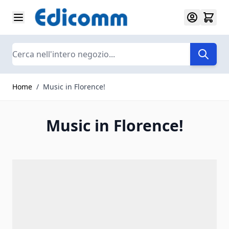
Salta al contenuto
Search
Home
/
Music in Florence!
Music in Florence!