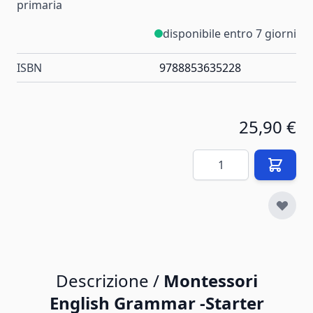
primaria
disponibile entro 7 giorni
ISBN
9788853635228
25,90 €
Quantità
Descrizione /
Montessori
English Grammar -Starter