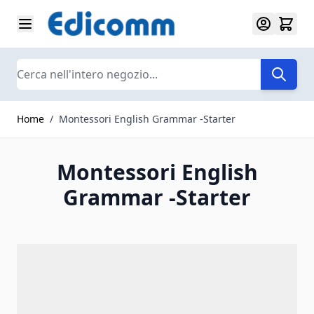
Salta al contenuto
Search
Home
/
Montessori English Grammar -Starter
Montessori English
Grammar -Starter