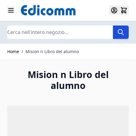
Salta al contenuto
Search
Home
/
Mision n Libro del alumno
Mision n Libro del
alumno