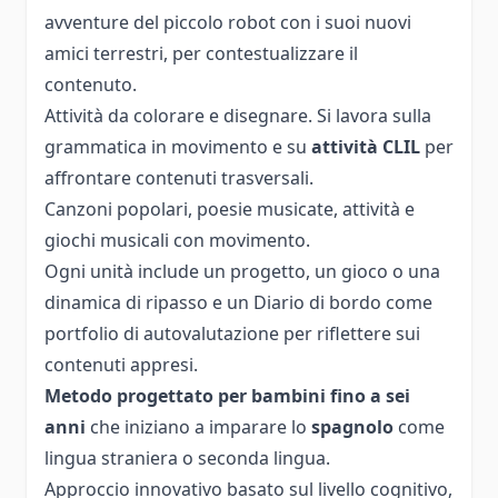
avventure del piccolo robot con i suoi nuovi
amici terrestri, per contestualizzare il
contenuto.
Attività da colorare e disegnare. Si lavora sulla
grammatica in movimento e su
attività CLIL
per
affrontare contenuti trasversali.
Canzoni popolari, poesie musicate, attività e
giochi musicali con movimento.
Ogni unità include un progetto, un gioco o una
dinamica di ripasso e un Diario di bordo come
portfolio di autovalutazione per riflettere sui
contenuti appresi.
Metodo progettato per bambini fino a sei
anni
che iniziano a imparare lo
spagnolo
come
lingua straniera o seconda lingua.
Approccio innovativo basato sul livello cognitivo,