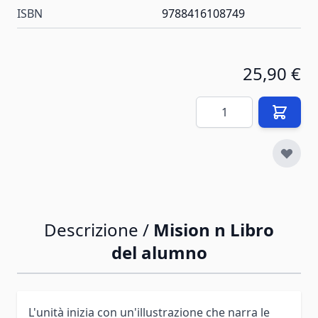
ISBN
9788416108749
25,90 €
Quantità
Descrizione /
Mision n Libro
del alumno
L'unità inizia con un'illustrazione che narra le