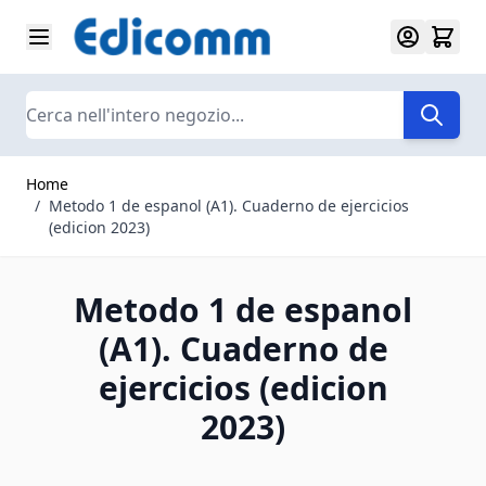
Salta al contenuto
Search
Home
/
Metodo 1 de espanol (A1). Cuaderno de ejercicios
(edicion 2023)
Metodo 1 de espanol
(A1). Cuaderno de
ejercicios (edicion
2023)