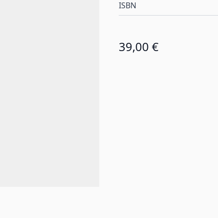
ISBN
39,00 €