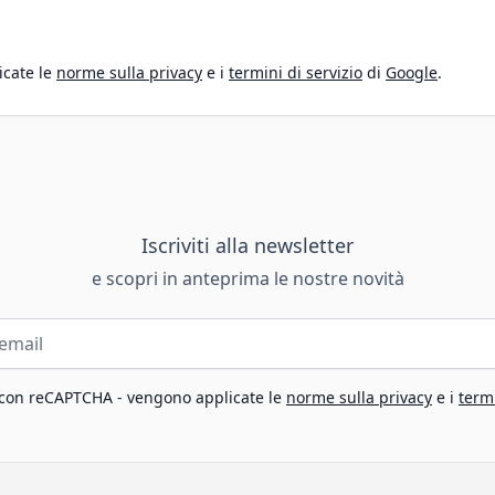
icate le
norme sulla privacy
e i
termini di servizio
di
Google
.
Iscriviti alla newsletter
e scopri in anteprima le nostre novità
 con reCAPTCHA - vengono applicate le
norme sulla privacy
e i
termi