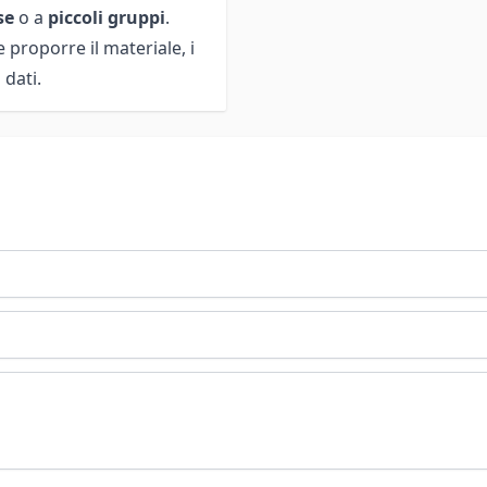
sse
o a
piccoli gruppi
.
e proporre il materiale, i
 dati.