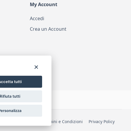
My Account
Accedi
Crea un Account
ccetta tutti
Rifiuta tutti
Personalizza
one di accessibilità
Termini e Condizioni
Privacy Policy