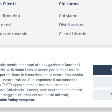
a Clienti
Chi siamo
 di vendita
Chi siamo
 e resi
Distribuzione
e controversie
Clienti Librerie
okie tecnici necessari alla navigazione e funzionali
izio. Utilizziamo i cookie anche per personalizzare
A
er facilitare le interazioni con le nostre funzionalità
 il nostro traffico. Puoi esprimere il tuo consenso
TUTTI oppure personalizzare le tue scelte
izza
.Chiudendo il banner, continueranno ad operare
er maggiori informazioni sui cookie utilizzati,
okie Policy completa
.
Dichiarazi