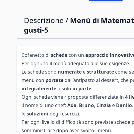
Descrizione /
Menù di Matematic
gusti-5
Cofanetto di
schede
con un
approccio innovativ
Per ognuno il menù adeguato alle sue esigenze.
Le schede sono
numerate
e
strutturate
come se 
menù con
portate
dall’antipasto al dessert, che
integralmente
o solo
in parte
.
Ogni scheda viene riproposta differenziata in
4 liv
il nome di uno chef:
Ada
,
Bruno
,
Cinzia
e
Danilo
le
soluzioni
degli esercizi.
Per ogni livello di difficoltà sono previste schede 
somministrare dopo aver svolto i menù.