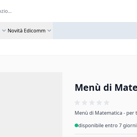
a
Novità Edicomm
Menù di Matem
Menù di Matematica - per tut
disponibile entro 7 giorni