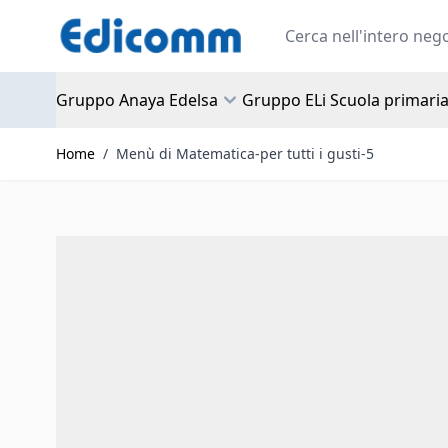
Salta al contenuto
Search
Gruppo Anaya Edelsa
Gruppo ELi Scuola primari
Home
/
Menù di Matematica-per tutti i gusti-5