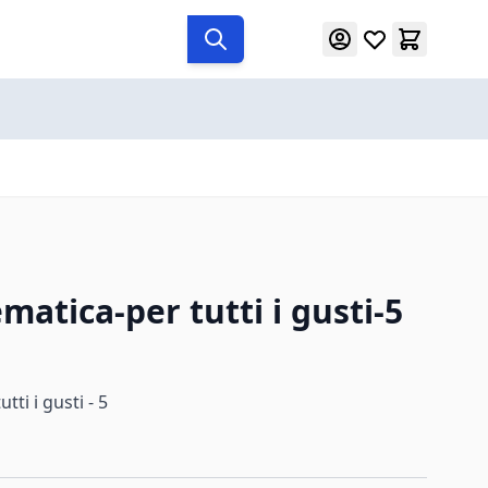
atica-per tutti i gusti-5
ti i gusti - 5