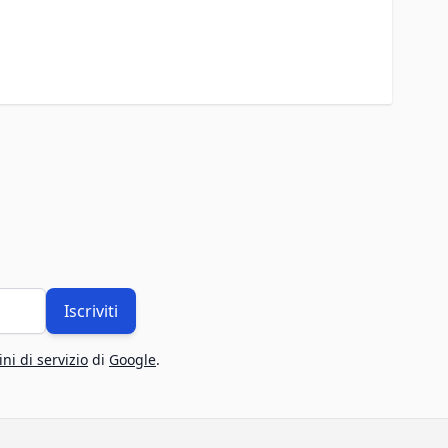
Iscriviti
ni di servizio
di
Google
.