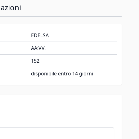
azioni
EDELSA
AA:VV.
152
disponibile entro 14 giorni