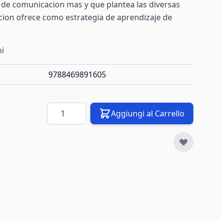
e comunicacion mas y que plantea las diversas
cion ofrece como estrategia de aprendizaje de
ni
9788469891605
Quantità
Aggiungi al Carrello