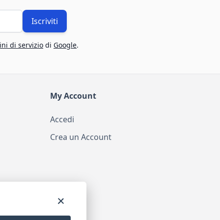
Iscriviti
ni di servizio
di
Google
.
My Account
Accedi
Crea un Account