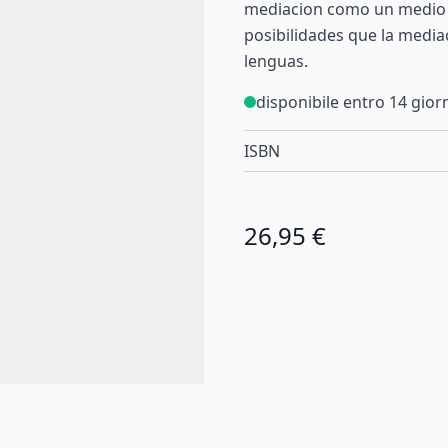
mediacion como un medio d
posibilidades que la media
lenguas.
disponibile entro 14 gior
ISBN
26,95 €