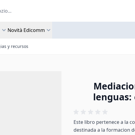
a
Novità Edicomm
ias y recursos
Mediacio
lenguas: 
Este libro pertenece a la c
destinada a la formacion de