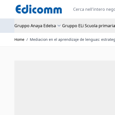
Salta al contenuto
Search
Gruppo Anaya Edelsa
Gruppo ELi Scuola primari
Home
/
Mediacion en el aprendizaje de lenguas: estrateg