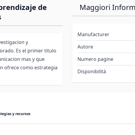
prendizaje de
Maggiori Inform
s
Manufacturer
vestigacion y
Autore
rado. Es el primer titulo
unicacion mas y que
Numero pagine
on ofrece como estrategia
Disponibilità
tegias y recursos