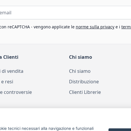
 con reCAPTCHA - vengono applicate le
norme sulla privacy
e i
termi
a Clienti
Chi siamo
 di vendita
Chi siamo
 e resi
Distribuzione
e controversie
Clienti Librerie
okie tecnici necessari alla navigazione e funzionali