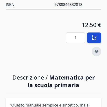
ISBN
9788846832818
12,50 €
Quantità
Descrizione /
Matematica per
la scuola primaria
"Questo manuale semplice e sintetico, ma al