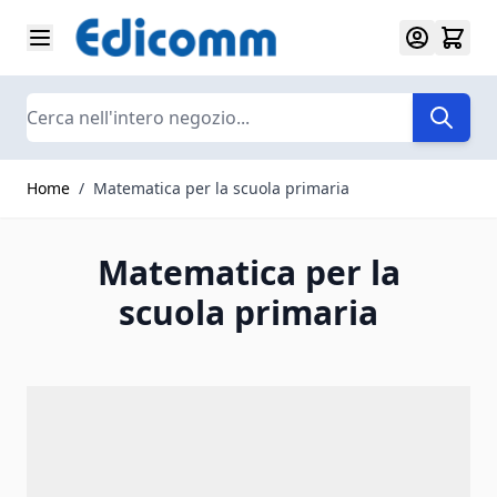
Salta al contenuto
Search
Home
/
Matematica per la scuola primaria
Matematica per la
scuola primaria