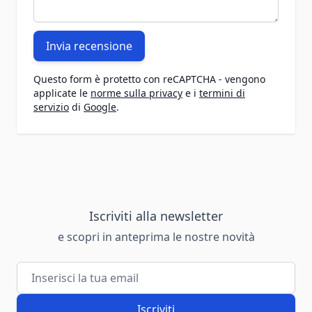
Invia recensione
Questo form è protetto con reCAPTCHA - vengono
applicate le
norme sulla privacy
e i
termini di
servizio
di
Google
.
Iscriviti alla newsletter
e scopri in anteprima le nostre novità
Indirizzo email
Iscriviti