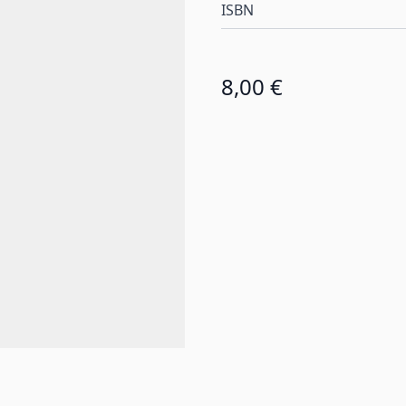
ISBN
8,00 €