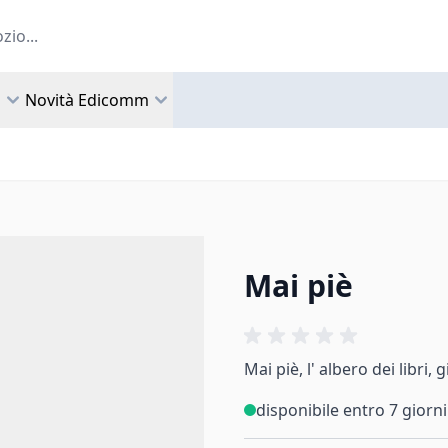
a
Novità Edicomm
Mai piè
Mai piè, l' albero dei libri
disponibile entro 7 giorni