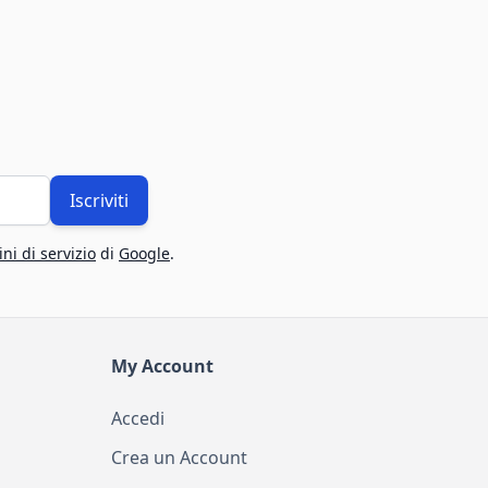
Iscriviti
ni di servizio
di
Google
.
My Account
Accedi
Crea un Account