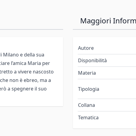
Maggiori Inform
Autore
di Milano e della sua
Disponibilità
iare l’amica Maria per
tretto a vivere nascosto
Materia
o che non è ebreo, ma a
però a spegnere il suo
Tipologia
Collana
Tematica