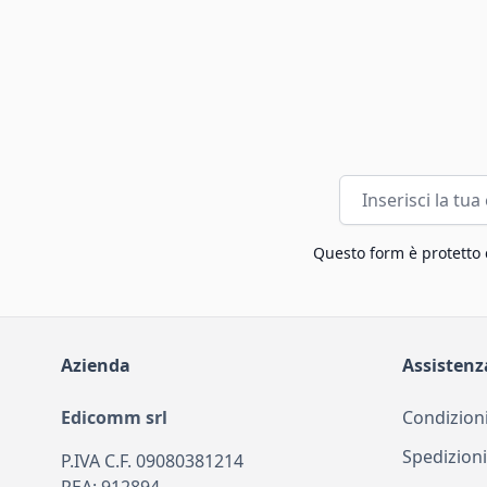
Indirizzo email
Questo form è protetto
Azienda
Assistenz
Edicomm srl
Condizioni
Spedizioni
P.IVA C.F. 09080381214