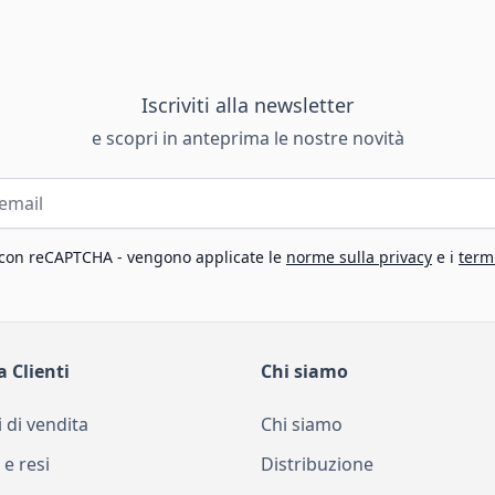
Iscriviti alla newsletter
e scopri in anteprima le nostre novità
 con reCAPTCHA - vengono applicate le
norme sulla privacy
e i
termi
a Clienti
Chi siamo
 di vendita
Chi siamo
 e resi
Distribuzione