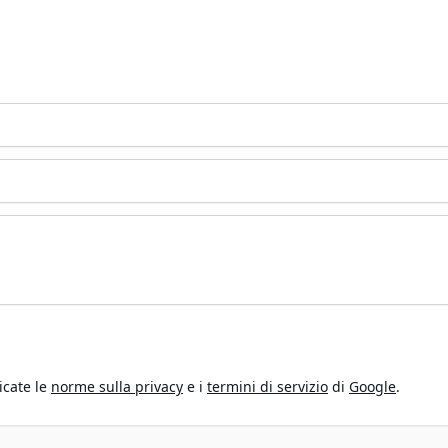
icate le
norme sulla privacy
e i
termini di servizio
di
Google
.