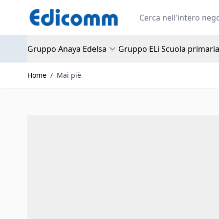
Salta al contenuto
Search
Gruppo Anaya Edelsa
Gruppo ELi Scuola primari
Home
/
Mai piè