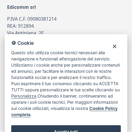
Edicomm srl
P.IVA C.F. 09080381214
REA: 912894
Via Antiniana, 2F
80078 Pozzuoli
🍪 Cookie
tel
081.7515380
Questo sito utilizza cookie tecnici necessari alla
email
info@edicomm.it
navigazione e funzionali all’erogazione del servizio.
Utilizziamo i cookie anche per personalizzare contenuti
ed annunci, per facilitare le interazioni con le nostre
funzionalità social e per analizzare il nostro traffico.
Assistenza Clienti
Puoi esprimere il tuo consenso cliccando su ACCETTA
TUTTI oppure personalizzare le tue scelte cliccando su
Chi siamo
Personalizza
.Chiudendo il banner, continueranno ad
operare i soli cookie tecnici. Per maggiori informazioni
sui cookie utilizzati, visualizza la nostra
Cookie Policy
My Account
completa
.
Accetta tutti