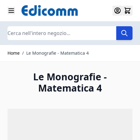
Salta al contenuto
Search
Home
/
Le Monografie - Matematica 4
Le Monografie -
Matematica 4