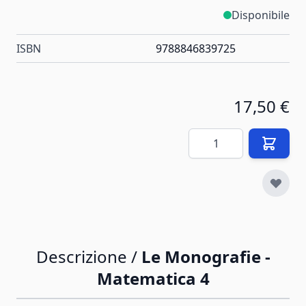
Disponibile
ISBN
9788846839725
17,50 €
Quantità
Descrizione /
Le Monografie -
Matematica 4