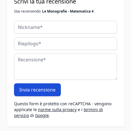
Scrivi la tua recensione
Stai recensendo:
Le Monografie - Matematica 4
Nickname
Riepilogo
Recensione
Invia recensione
Questo form è protetto con reCAPTCHA - vengono
applicate le
norme sulla privacy
e i
termini di
servizio
di
Google
.