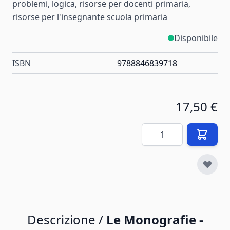
problemi, logica, risorse per docenti primaria,
risorse per l'insegnante scuola primaria
Disponibile
ISBN
9788846839718
17,50 €
Quantità
Descrizione /
Le Monografie -