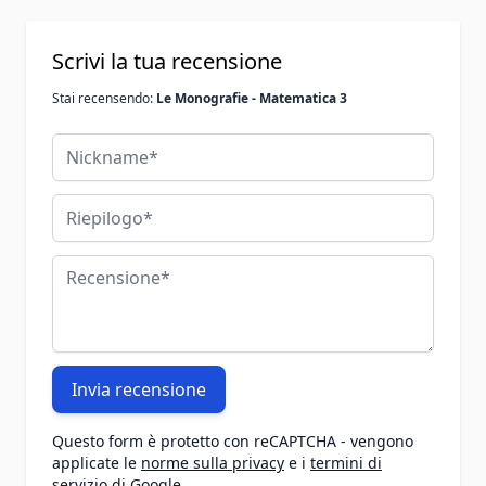
Scrivi la tua recensione
Stai recensendo:
Le Monografie - Matematica 3
Nickname
Riepilogo
Recensione
Invia recensione
Questo form è protetto con reCAPTCHA - vengono
applicate le
norme sulla privacy
e i
termini di
servizio
di
Google
.