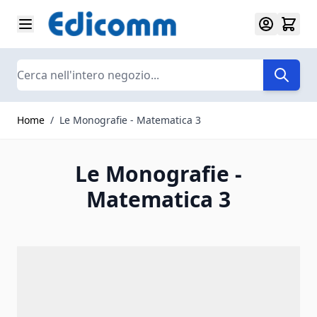
Salta al contenuto
Search
Home
/
Le Monografie - Matematica 3
Le Monografie -
Matematica 3