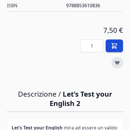
ISBN
9788853610836
7,50 €
Quantità
Descrizione /
Let's Test your
English 2
Let’s Test your English
mira ad essere un valido