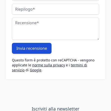
Riepilogo
Recensione
Invia recensione
Questo form è protetto con reCAPTCHA - vengono
applicate le
norme sulla privacy
e i
termini di
servizio
di
Google
.
Iscriviti alla newsletter