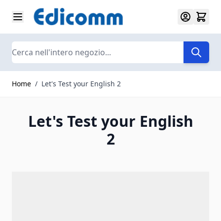
Salta al contenuto
Search
Home
/
Let's Test your English 2
Let's Test your English
2