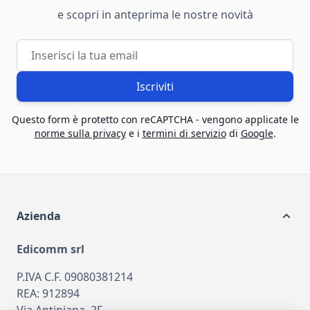
e scopri in anteprima le nostre novità
Indirizzo email
Iscriviti
Questo form è protetto con reCAPTCHA - vengono applicate le
norme sulla privacy
e i
termini di servizio
di
Google
.
Azienda
Edicomm srl
P.IVA C.F. 09080381214
REA: 912894
Via Antiniana, 2F