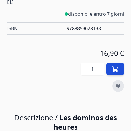
ELI
disponibile entro 7 giorni
ISBN
9788853628138
16,90 €
Quantità
Descrizione /
Les dominos des
heures