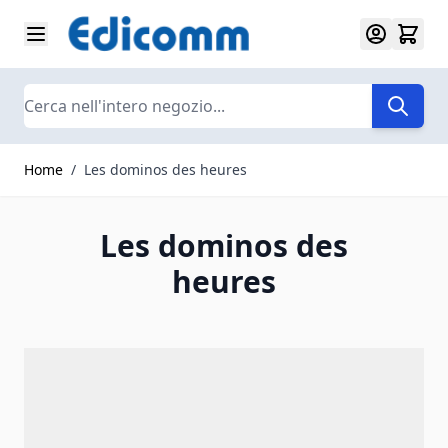
Salta al contenuto
Search
Home
/
Les dominos des heures
Les dominos des
heures