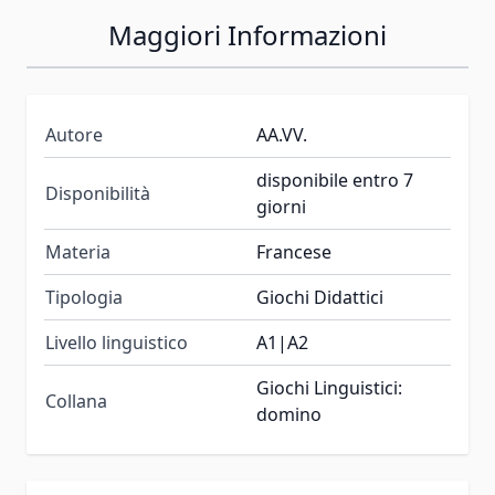
Maggiori Informazioni
Autore
AA.VV.
disponibile entro 7
Disponibilità
giorni
Materia
Francese
Tipologia
Giochi Didattici
Livello linguistico
A1|A2
Giochi Linguistici:
Collana
domino