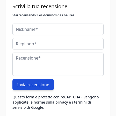
Scrivi la tua recensione
Stai recensendo:
Les dominos des heures
Nickname
Riepilogo
Recensione
Invia recensione
Questo form è protetto con reCAPTCHA - vengono
applicate le
norme sulla privacy
e i
termini di
servizio
di
Google
.