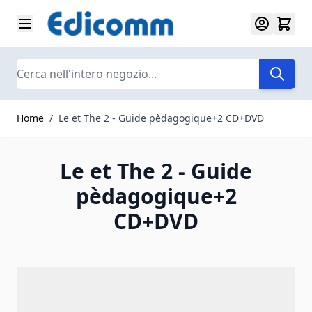
Salta al contenuto
Search
Home
/
Le et The 2 - Guide pèdagogique+2 CD+DVD
Le et The 2 - Guide
pèdagogique+2
CD+DVD