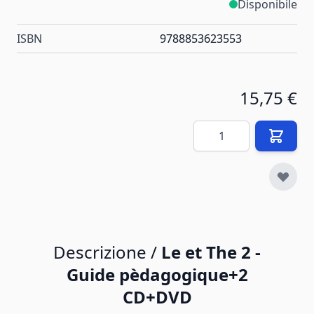
Disponibile
ISBN
9788853623553
15,75 €
Quantità
Descrizione /
Le et The 2 -
Guide pèdagogique+2
CD+DVD