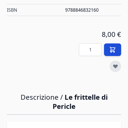
ISBN
9788846832160
8,00 €
Quantità
Descrizione /
Le frittelle di
Pericle