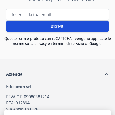
Indirizzo email
Iscriviti
Questo form è protetto con reCAPTCHA - vengono applicate le
norme sulla privacy
e i
termini di servizio
di
Google
.
Azienda
Edicomm srl
P.IVA C.F. 09080381214
REA: 912894
Via Antiniana, 2F