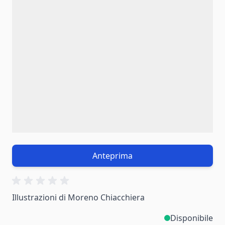
Anteprima
Illustrazioni di Moreno Chiacchiera
Disponibile