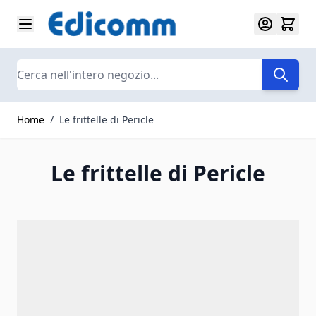
Salta al contenuto
Search
Home
/
Le frittelle di Pericle
Le frittelle di Pericle