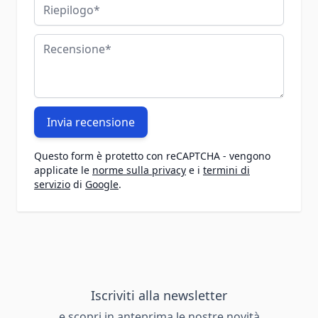
Riepilogo
Recensione
Invia recensione
Questo form è protetto con reCAPTCHA - vengono
applicate le
norme sulla privacy
e i
termini di
servizio
di
Google
.
Iscriviti alla newsletter
e scopri in anteprima le nostre novità