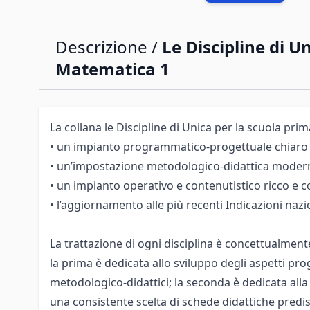
Descrizione /
Le Discipline di Un
Matematica 1
La collana le Discipline di Unica per la scuola prim
• un impianto programmatico-progettuale chiaro e
• un’impostazione metodologico-didattica modern
• un impianto operativo e contenutistico ricco e 
• l’aggiornamento alle più recenti Indicazioni nazio
La trattazione di ogni disciplina è concettualmente
la prima è dedicata allo sviluppo degli aspetti pr
metodologico-didattici; la seconda è dedicata all
una consistente scelta di schede didattiche predi