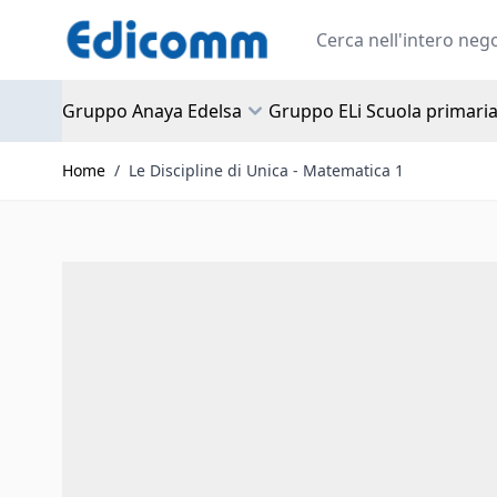
Salta al contenuto
Search
Gruppo Anaya Edelsa
Gruppo ELi Scuola primari
Home
/
Le Discipline di Unica - Matematica 1