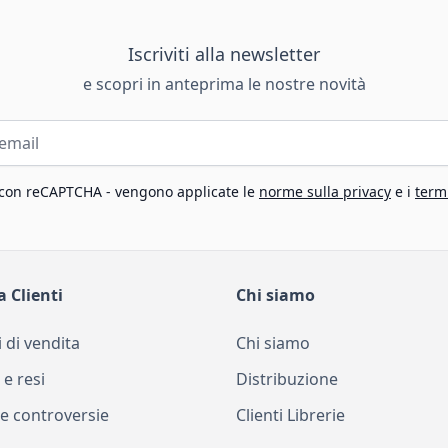
Iscriviti alla newsletter
e scopri in anteprima le nostre novità
 con reCAPTCHA - vengono applicate le
norme sulla privacy
e i
termi
a Clienti
Chi siamo
 di vendita
Chi siamo
 e resi
Distribuzione
e controversie
Clienti Librerie