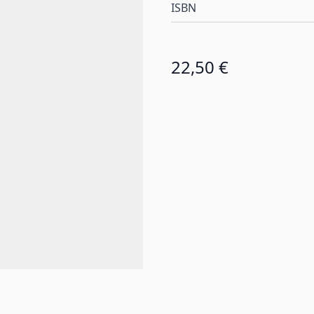
ISBN
22,50 €