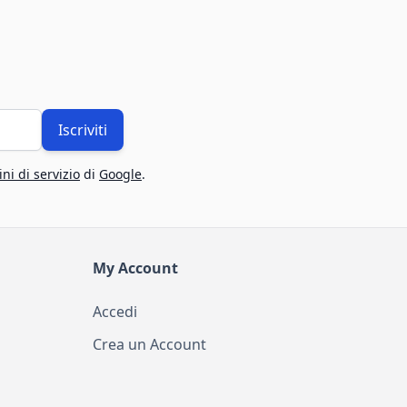
Iscriviti
ni di servizio
di
Google
.
My Account
Accedi
Crea un Account