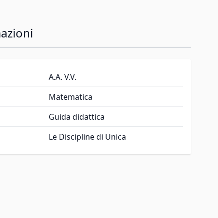
azioni
A.A. V.V.
Matematica
Guida didattica
Le Discipline di Unica