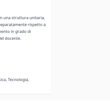
n una struttura unitaria,
 separatamente rispetto a
umento in grado di
del docente.
ica, Tecnologia,