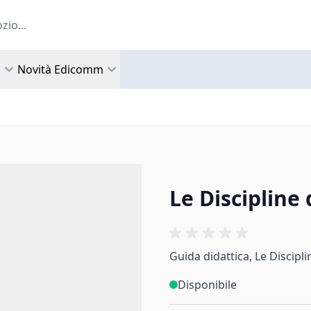
a
Novità Edicomm
Le Discipline
Guida didattica, Le Discipl
Disponibile