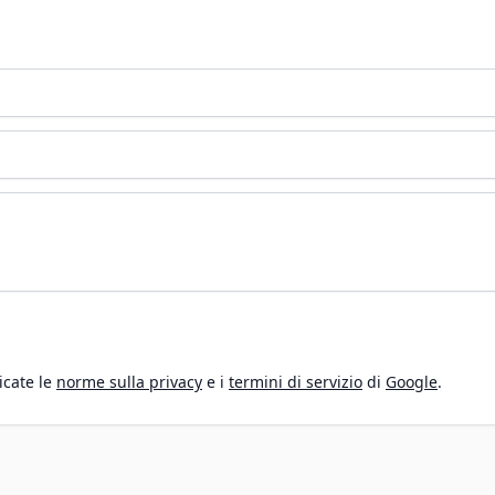
icate le
norme sulla privacy
e i
termini di servizio
di
Google
.