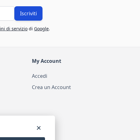
Iscriviti
ni di servizio
di
Google
.
My Account
Accedi
Crea un Account