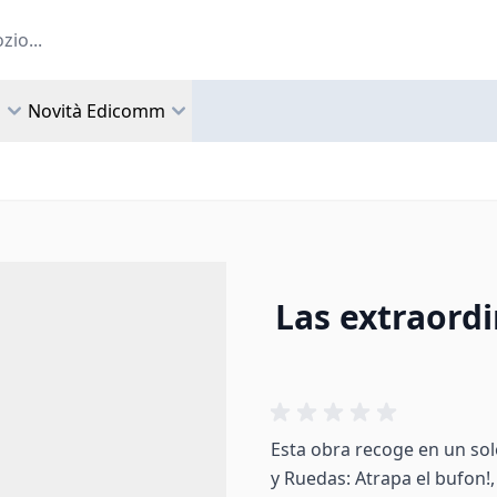
a
Novità Edicomm
Las extraord
Esta obra recoge en un sol
y Ruedas: Atrapa el bufon!,