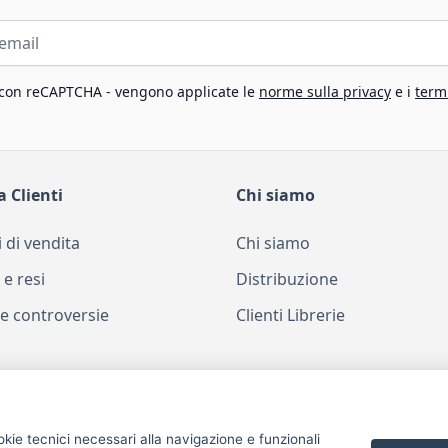
 con reCAPTCHA - vengono applicate le
norme sulla privacy
e i
termi
a Clienti
Chi siamo
 di vendita
Chi siamo
 e resi
Distribuzione
e controversie
Clienti Librerie
okie tecnici necessari alla navigazione e funzionali