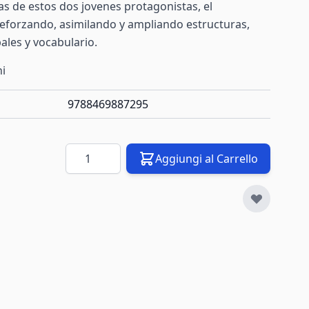
ras de estos dos jovenes protagonistas, el
reforzando, asimilando y ampliando estructuras,
ales y vocabulario.
ni
9788469887295
Quantità
Aggiungi al Carrello