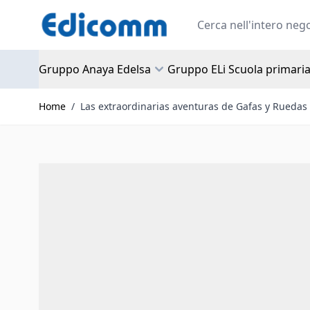
Salta al contenuto
Search
Gruppo Anaya Edelsa
Gruppo ELi Scuola primari
Home
/
Las extraordinarias aventuras de Gafas y Ruedas