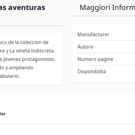
as aventuras
Maggiori Inform
Manufacturer
cs de la coleccion de
Autore
e y La vineta indiscreta.
os jovenes protagonistas,
Numero pagine
ndo y ampliando
Disponibilità
abulario.
das