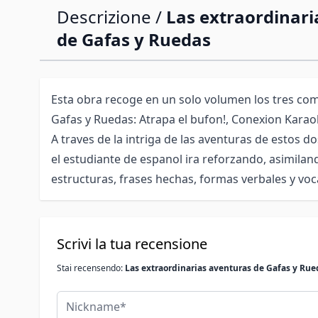
Descrizione /
Las extraordinari
de Gafas y Ruedas
Esta obra recoge en un solo volumen los tres comi
Gafas y Ruedas: Atrapa el bufon!, Conexion Karaok
A traves de la intriga de las aventuras de estos d
el estudiante de espanol ira reforzando, asimila
estructuras, frases hechas, formas verbales y voc
Scrivi la tua recensione
Stai recensendo:
Las extraordinarias aventuras de Gafas y Rue
Nickname