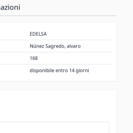
azioni
EDELSA
Núnez Sagredo, alvaro
168
disponibile entro 14 giorni