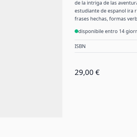
de la intriga de las aventu
estudiante de espanol ira 
frases hechas, formas verb
disponibile entro 14 gior
ISBN
29,00 €