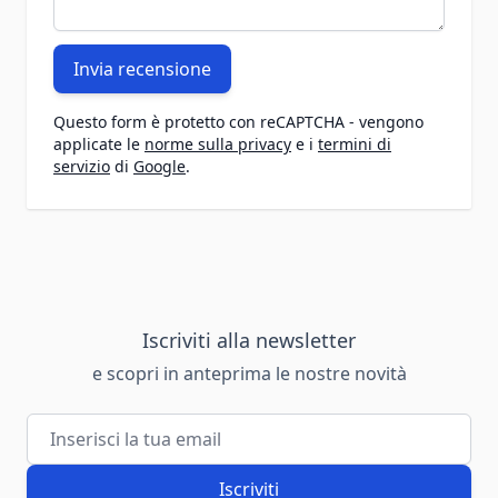
Invia recensione
Questo form è protetto con reCAPTCHA - vengono
applicate le
norme sulla privacy
e i
termini di
servizio
di
Google
.
Iscriviti alla newsletter
e scopri in anteprima le nostre novità
Indirizzo email
Iscriviti