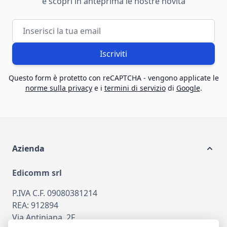
e scopri in anteprima le nostre novità
Indirizzo email
Iscriviti
Questo form è protetto con reCAPTCHA - vengono applicate le
norme sulla privacy
e i
termini di servizio
di
Google
.
Azienda
Edicomm srl
P.IVA C.F. 09080381214
REA: 912894
Via Antiniana, 2F