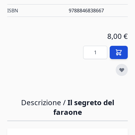
ISBN
9788846838667
8,00 €
Quantità
Descrizione /
Il segreto del
faraone