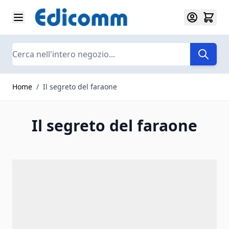
Salta al contenuto
Search
Home
/
Il segreto del faraone
Il segreto del faraone