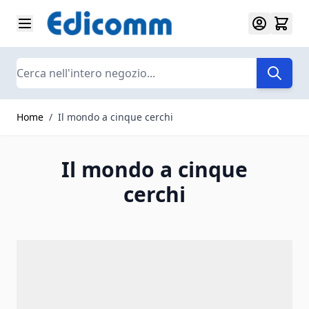
Salta al contenuto
Search
Home
/
Il mondo a cinque cerchi
Il mondo a cinque
cerchi