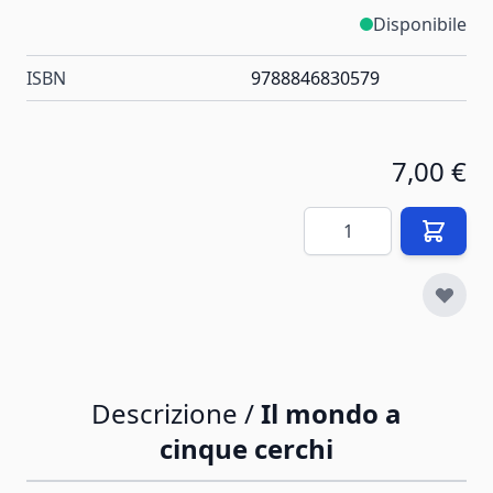
Disponibile
ISBN
9788846830579
7,00 €
Quantità
Descrizione /
Il mondo a
cinque cerchi