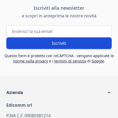
Iscriviti alla newsletter
e scopri in anteprima le nostre novità
Indirizzo email
Iscriviti
Questo form è protetto con reCAPTCHA - vengono applicate le
norme sulla privacy
e i
termini di servizio
di
Google
.
Azienda
Edicomm srl
P.IVA C.F. 09080381214