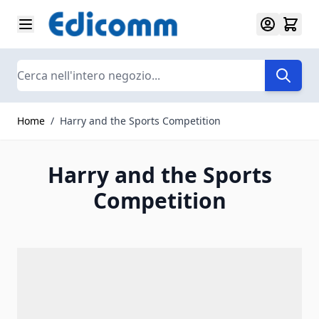
Salta al contenuto
Search
Home
/
Harry and the Sports Competition
Harry and the Sports
Competition