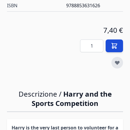
ISBN
9788853631626
7,40 €
Quantità
Descrizione /
Harry and the
Sports Competition
Harry is the very last person to volunteer for a