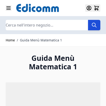
Salta al contenuto
Search
Home
/
Guida Menù Matematica 1
Guida Menù
Matematica 1