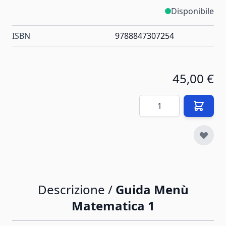
Disponibile
ISBN
9788847307254
45,00 €
Quantità
Descrizione /
Guida Menù
Matematica 1