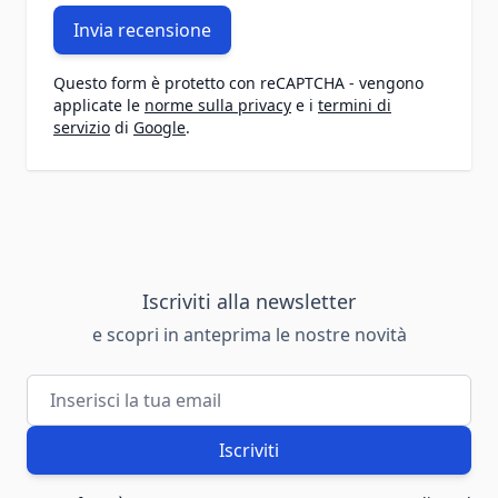
Invia recensione
Questo form è protetto con reCAPTCHA - vengono
applicate le
norme sulla privacy
e i
termini di
servizio
di
Google
.
Iscriviti alla newsletter
e scopri in anteprima le nostre novità
Indirizzo email
Iscriviti